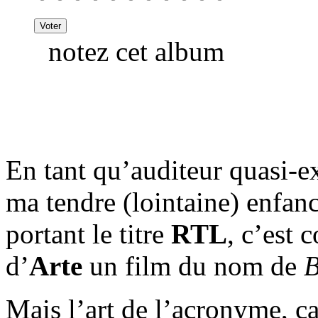
notez cet album
En tant qu’auditeur quasi-e
ma tendre (lointaine) enfan
portant le titre
RTL
, c’est
d’
Arte
un film du nom de
B
Mais l’art de l’acronyme, c