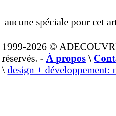
aucune spéciale pour cet art
1999-2026 © ADECOUVR
réservés. -
À propos
\
Cont
\
design + développement: 