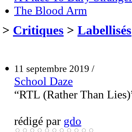
The Blood Arm
>
Critiques
>
Labellisés
11 septembre 2019 /
School Daze
“RTL (Rather Than Lies
rédigé par
gdo