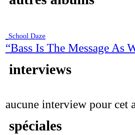
School Daze
“Bass Is The Message As W
interviews
aucune interview pour cet ar
spéciales