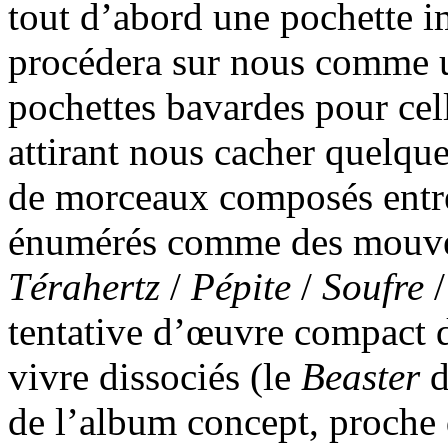
tout d’abord une pochette 
procédera sur nous comme u
pochettes bavardes pour cell
attirant nous cacher quelque
de morceaux composés entre
énumérés comme des mouve
Térahertz
/
Pépite
/
Soufre
tentative d’œuvre compact 
vivre dissociés (le
Beaster
de l’album concept, proche 