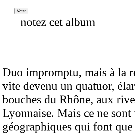
notez cet album
Duo impromptu, mais à la r
vite devenu un quatuor, éla
bouches du Rhône, aux rives
Lyonnaise. Mais ce ne sont 
géographiques qui font qu