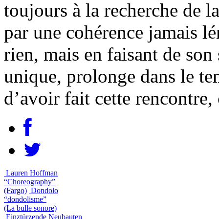
toujours à la recherche de 
par une cohérence jamais lé
rien, mais en faisant de son
unique, prolonge dans le te
d’avoir fait cette rencontre, 
Lauren Hoffman
“Choreography”
(Fargo)
Dondolo
“dondolisme”
(La bulle sonore)
Einztürzende Neubauten