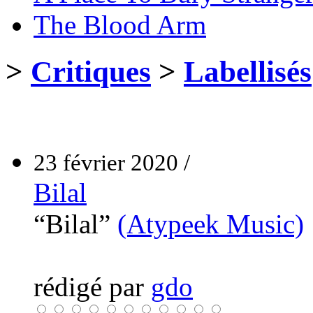
The Blood Arm
>
Critiques
>
Labellisés
23 février 2020 /
Bilal
“Bilal”
(Atypeek Music)
rédigé par
gdo