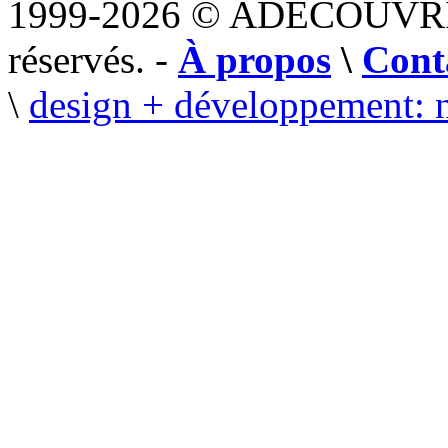
1999-2026 © ADECOUVR
réservés. -
À propos
\
Cont
\
design + développement: 