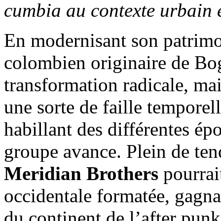
cumbia au contexte urbain e
En modernisant son patrimo
colombien originaire de Bog
transformation radicale, ma
une sorte de faille temporel
habillant des différentes ép
groupe avance. Plein de ten
Meridian Brothers
pourrai
occidentale formatée, gagna
du continent de l’after punk