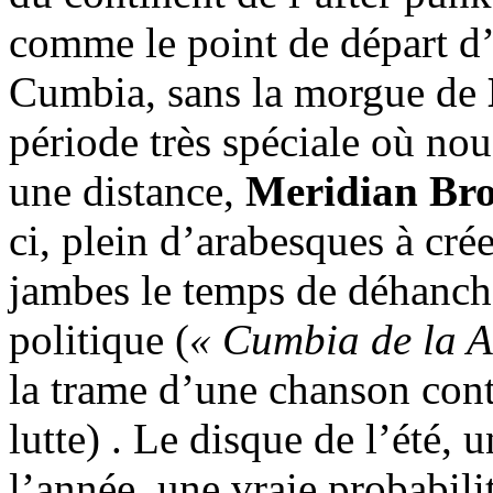
comme le point de départ d
Cumbia, sans la morgue de
période très spéciale où nou
une distance,
Meridian Bro
ci, plein d’arabesques à cré
jambes le temps de déhanch
politique (
« Cumbia de la A
la trame d’une chanson cont
lutte) . Le disque de l’été,
l’année, une vraie probabil