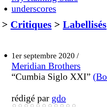
underscores
>
Critiques
>
Labellisés
1er septembre 2020 /
Meridian Brothers
“Cumbia Siglo XXI”
(Bo
rédigé par
gdo