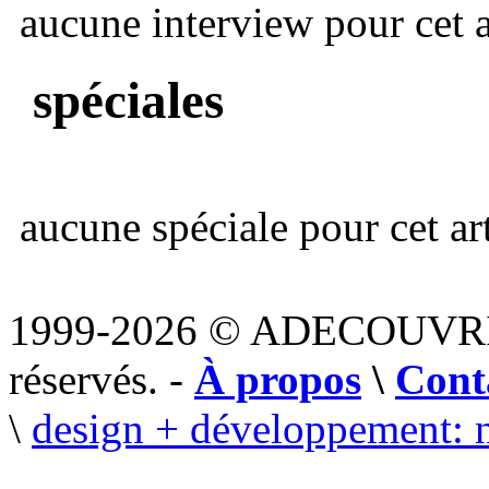
aucune interview pour cet ar
spéciales
aucune spéciale pour cet art
1999-2026 © ADECOUVR
réservés. -
À propos
\
Cont
\
design + développement: 