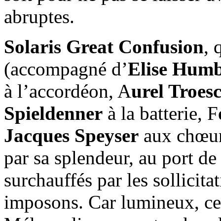
abruptes.
Solaris Great Confusion
, 
(accompagné d’
Elise Humb
à l’accordéon, A
urel Troes
Spieldenner
à la batterie, F
Jacques Speyser
aux chœurs
par sa splendeur, au port d
surchauffés par les sollici
imposons. Car lumineux, ce 