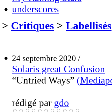
underscores
>
Critiques
>
Labellisés
24 septembre 2020 /
Solaris great Confusion
“Untried Ways”
(Mediap
rédigé par
gdo