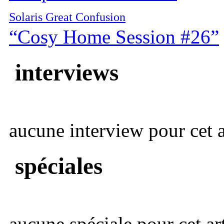
Solaris Great Confusion
“Cosy Home Session #26”
interviews
aucune interview pour cet ar
spéciales
aucune spéciale pour cet art