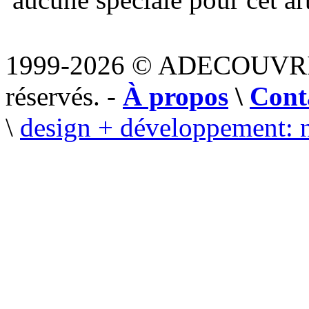
1999-2026 © ADECOUVR
réservés. -
À propos
\
Cont
\
design + développement: 