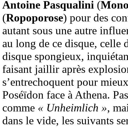
Antoine Pasqualini
(
Monol
(
Ropoporose
) pour des cont
autant sous une autre influe
au long de ce disque, celle d
disque spongieux, inquiétant
faisant jaillir après explosi
s’entrechoquent pour mieux
Poséïdon face à Athena. Pas f
comme
« Unheimlich »
, ma
dans le vide, les suivants s