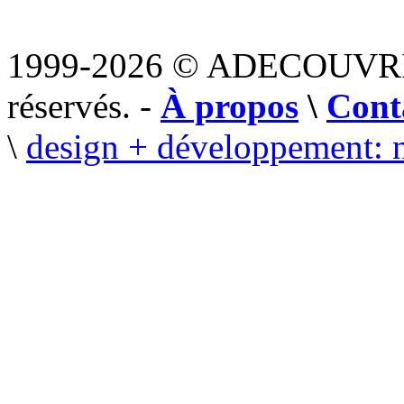
1999-2026 © ADECOUVR
réservés. -
À propos
\
Cont
\
design + développement: 