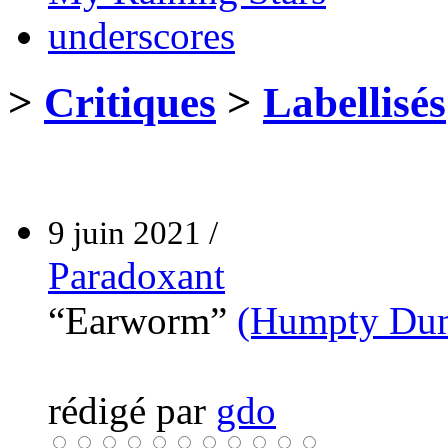
underscores
>
Critiques
>
Labellisés
9 juin 2021 /
Paradoxant
“Earworm”
(Humpty Dum
rédigé par
gdo