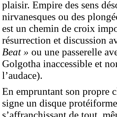
plaisir. Empire des sens dés
nirvanesques ou des plong
est un chemin de croix impo
résurrection et discussion a
Beat »
ou une passerelle ave
Golgotha inaccessible et no
l’audace).
En empruntant son propre 
signe un disque protéiforme
s’affranchissant de tout, mê