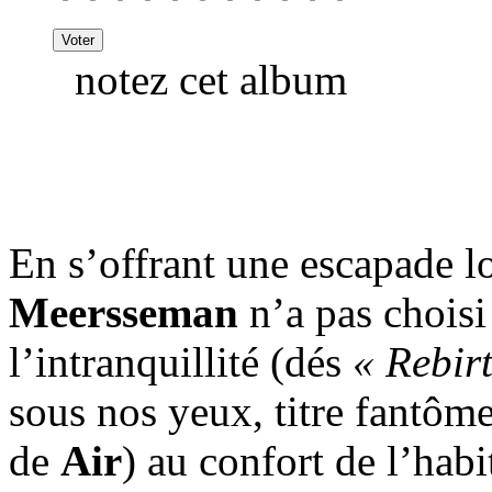
notez cet album
En s’offrant une escapade lo
Meersseman
n’a pas choisi 
l’intranquillité (dés
« Rebir
sous nos yeux, titre fantô
de
Air
) au confort de l’habi