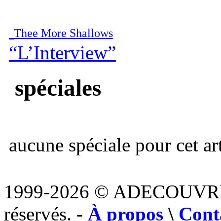
Thee More Shallows
“L’Interview”
spéciales
aucune spéciale pour cet art
1999-2026 © ADECOUVR
réservés. -
À propos
\
Cont