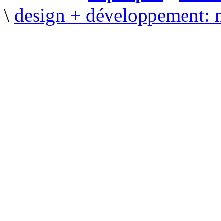
\
design + développement: 