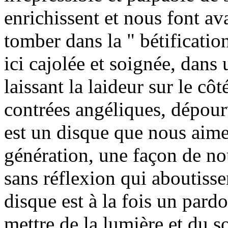
enrichissent et nous font av
tomber dans la " bétificatio
ici cajolée et soignée, dan
laissant la laideur sur le c
contrées angéliques, dépou
est un disque que nous aimer
génération, une façon de no
sans réflexion qui aboutiss
disque est à la fois un par
mettre de la lumière et du s