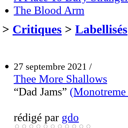
The Blood Arm
>
Critiques
>
Labellisés
27 septembre 2021 /
Thee More Shallows
“Dad Jams”
(Monotreme 
rédigé par
gdo