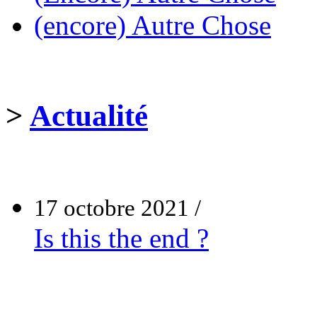
(encore) Autre Chose
>
Actualité
17 octobre 2021 /
Is this the end ?