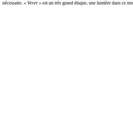
nécessaire.
« Vever »
est un très grand disque, une lumière dans ce m