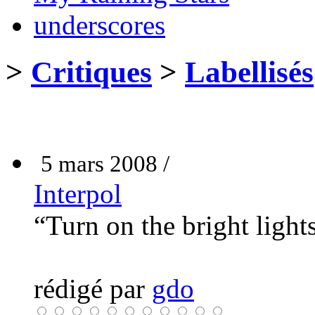
underscores
>
Critiques
>
Labellisés
5 mars 2008 /
Interpol
“Turn on the bright light
rédigé par
gdo