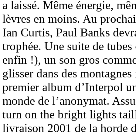
a laissé. Même énergie, mêm
lèvres en moins. Au prochai
Ian Curtis, Paul Banks devr
trophée. Une suite de tubes 
enfin !), un son gros comme ç
glisser dans des montagnes 
premier album d’Interpol une
monde de l’anonymat. Assur
turn on the bright lights tai
livraison 2001 de la horde 