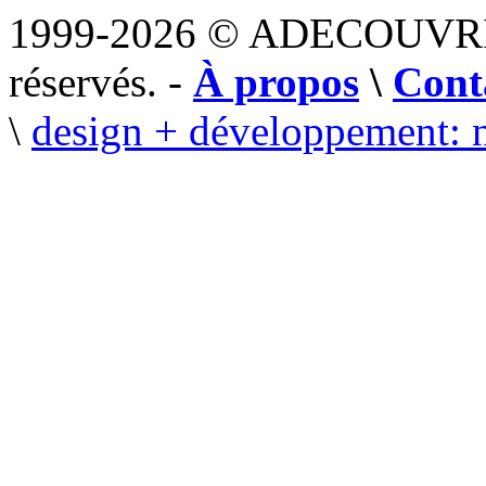
1999-2026 © ADECOUVR
réservés. -
À propos
\
Cont
\
design + développement: 