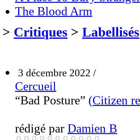
The Blood Arm
>
Critiques
>
Labellisés
3 décembre 2022 /
Cercueil
“Bad Posture”
(Citizen r
rédigé par
Damien B