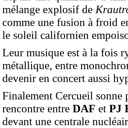
mélange explosif de
Krautr
comme une fusion à froid en
le soleil californien empoi
Leur musique est à la fois 
métallique, entre monochrom
devenir en concert aussi hy
Finalement Cercueil sonne 
rencontre entre
DAF
et
PJ 
devant une centrale nucléai