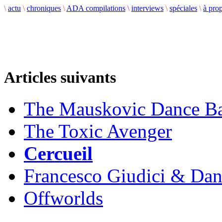
\
actu
\
chroniques
\
ADA compilations
\
interviews
\
spéciales
\
à pro
Articles suivants
The Mauskovic Dance B
The Toxic Avenger
Cercueil
Francesco Giudici & Dan
Offworlds