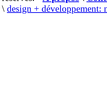
\
design + développement: 