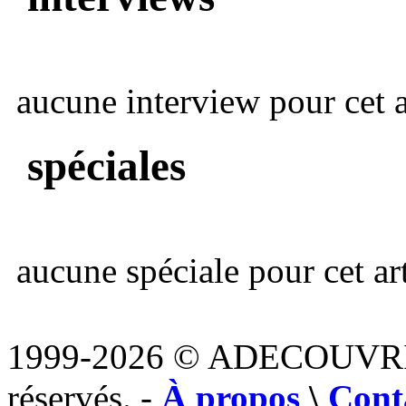
aucune interview pour cet ar
spéciales
aucune spéciale pour cet art
1999-2026 © ADECOUVR
réservés. -
À propos
\
Cont