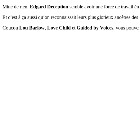
Mine de rien,
Edgard Deception
semble avoir une force de travail é
Et c’est à ça aussi qu’on reconnaissait leurs plus glorieux ancêtres d
Coucou
Lou Barlow
,
Love Child
et
Guided by Voices
, vous pouvez 