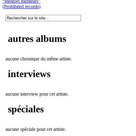
“mentors menteurs”
(Prohibited records)
autres albums
aucune chronique du même artiste.
interviews
aucune interview pour cet artiste.
spéciales
aucune spéciale pour cet artiste.