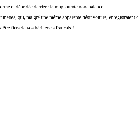
norme et débridée derrière leur apparente nonchalence.
es nineties, qui, malgré une même apparente désinvolture, enregistraien
être fiers de vos héritier.e.s français !