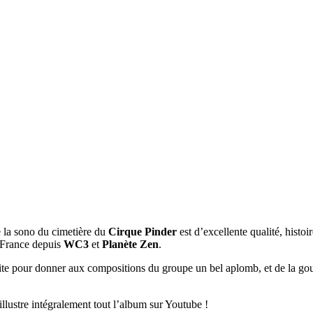
 la sono du cimetière du
Cirque Pinder
est d’excellente qualité, histoi
n France depuis
WC3
et
Planète Zen
.
ite pour donner aux compositions du groupe un bel aplomb, et de la gouail
llustre intégralement tout l’album sur Youtube !