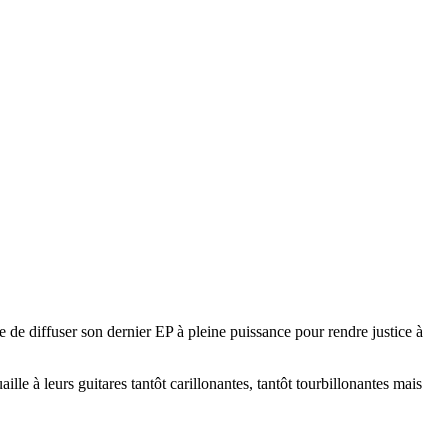
re de diffuser son dernier EP à pleine puissance pour rendre justice à
le à leurs guitares tantôt carillonantes, tantôt tourbillonantes mais