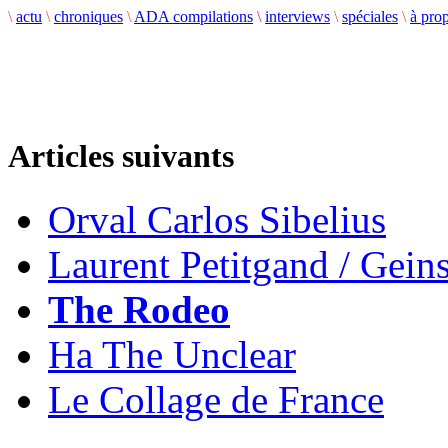
\
actu
\
chroniques
\
ADA compilations
\
interviews
\
spéciales
\
à pro
Articles suivants
Orval Carlos Sibelius
Laurent Petitgand / Geins
The Rodeo
Ha The Unclear
Le Collage de France