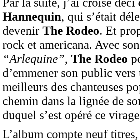
Par la suite, j’ai croisé deci
Hannequin
, qui s’était dé
devenir
The Rodeo
. Et pro
rock et americana. Avec son
“Arlequine”
,
The Rodeo
po
d’emmener son public vers 
meilleurs des chanteuses pop
chemin dans la lignée de so
duquel s’est opéré ce virage
L’album compte neuf titres,