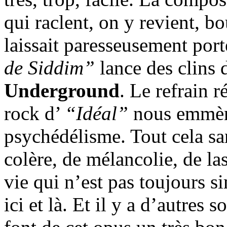
qui raclent, on y revient, bo
laissait paresseusement port
de Siddim”
lance des clins 
Underground
. Le refrain r
rock d’
“Idéal”
nous emmèn
psychédélisme. Tout cela s
colère, de mélancolie, de la
vie qui n’est pas toujours si
ici et là. Et il y a d’autres 