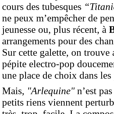
cours des tubesques
“Titan
ne peux m’empêcher de pen
jeunesse ou, plus récent, à
B
arrangements pour des chan
Sur cette galette, on trouve
pépite electro-pop doucemen
une place de choix dans les 
Mais,
"Arlequine"
n’est pas
petits riens viennent pertur
très, trop, facile. La compos