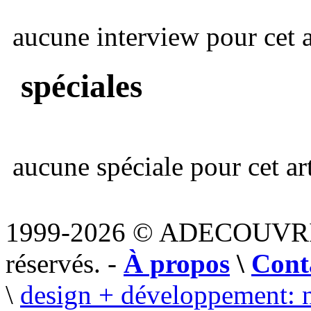
aucune interview pour cet ar
spéciales
aucune spéciale pour cet art
1999-2026 © ADECOUVR
réservés. -
À propos
\
Cont
\
design + développement: 