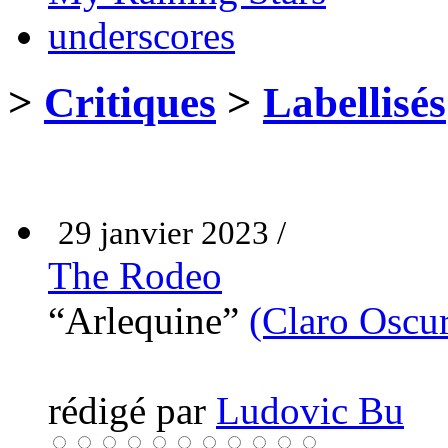
underscores
>
Critiques
>
Labellisés
29 janvier 2023 /
The Rodeo
“Arlequine”
(Claro Oscu
rédigé par
Ludovic Bu