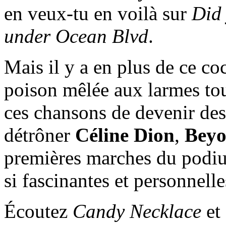
en veux-tu en voilà sur
Did 
under Ocean Blvd
.
Mais il y a en plus de ce co
poison mêlée aux larmes tou
ces chansons de devenir des
détrôner
Céline Dion
,
Beyo
premières marches du podiu
si fascinantes et personnelle
Écoutez
Candy Necklace
et 