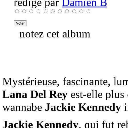
rédigé par
Damien B
notez cet album
Mystérieuse, fascinante, lu
Lana Del Rey
est-elle plus
wannabe
Jackie Kennedy
i
Jackie Kennedy
, qui fut r