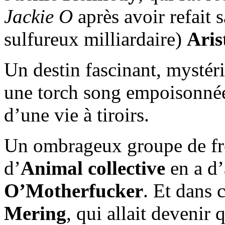
Jackie O
après avoir refait s
sulfureux milliardaire)
Aris
Un destin fascinant, mystér
une torch song empoisonnée
d’une vie à tiroirs.
Un ombrageux groupe de fr
d’
Animal collective
en a d’
O’Motherfucker
. Et dans
Mering
, qui allait devenir