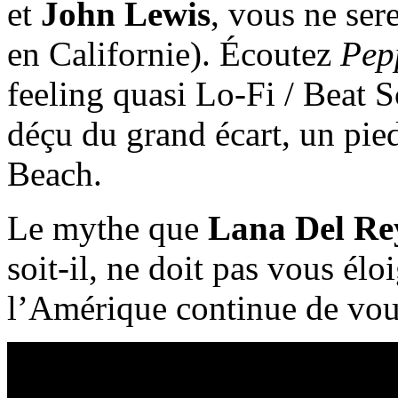
et
John Lewis
, vous ne ser
en Californie). Écoutez
Pep
feeling quasi Lo-Fi / Beat 
déçu du grand écart, un pie
Beach.
Le mythe que
Lana Del Re
soit-il, ne doit pas vous élo
l’Amérique continue de vous 