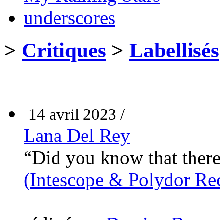
underscores
>
Critiques
>
Labellisés
14 avril 2023 /
Lana Del Rey
“Did you know that there
(Intescope & Polydor Re