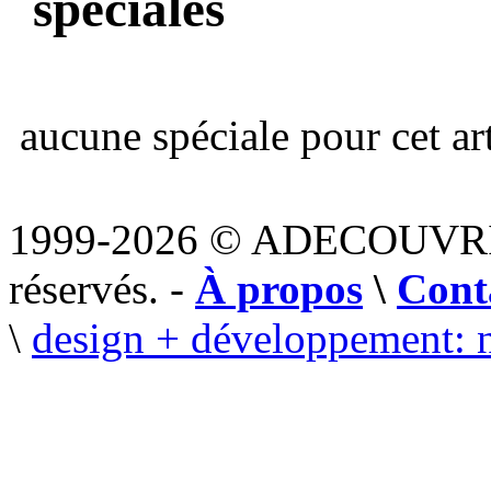
spéciales
aucune spéciale pour cet art
1999-2026 © ADECOUVR
réservés. -
À propos
\
Cont
\
design + développement: 