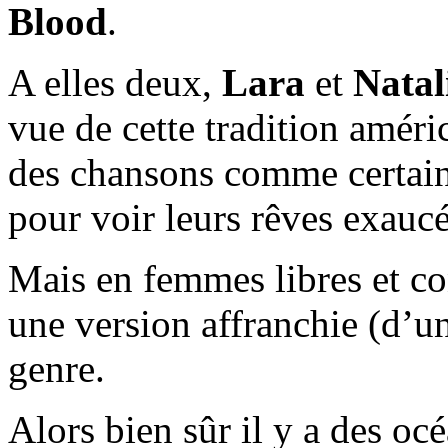
Blood
.
A elles deux,
Lara
et
Natal
vue de cette tradition améri
des chansons comme certaine
pour voir leurs rêves exaucé
Mais en femmes libres et co
une version affranchie (d’un
genre.
Alors bien sûr il y a des oc