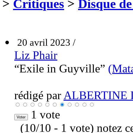
>
Critiques
>
Disque de
20 avril 2023 /
Liz Phair
“Exile in Guyville”
(Mat
rédigé par
ALBERTINE 
1 vote
(10/10 - 1 vote) notez c