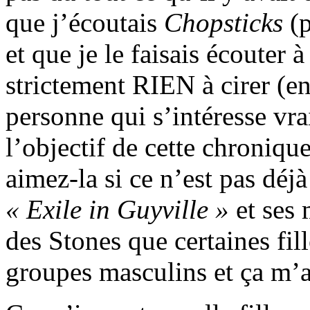
que j’écoutais
Chopsticks
(p
et que je le faisais écouter 
strictement RIEN à cirer (e
personne qui s’intéresse vr
l’objectif de cette chroniqu
aimez-la si ce n’est pas déjà
« Exile in Guyville »
et ses 
des Stones que certaines fill
groupes masculins et ça m’