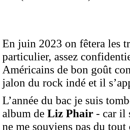
En juin 2023 on fêtera les 
particulier, assez confident
Américains de bon goût conn
jalon du rock indé et il s’a
L’année du bac je suis tom
album de
Liz Phair
- car il
ne me souviens pas du tout 