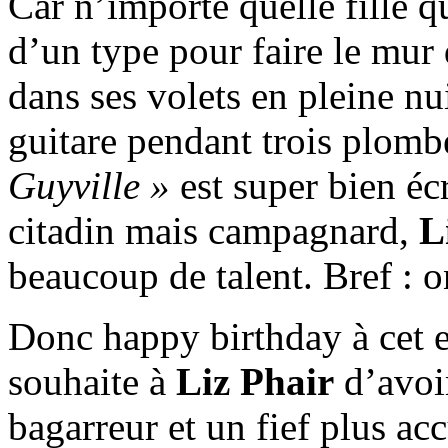
Car n’importe quelle fille 
d’un type pour faire le mur d
dans ses volets en pleine nui
guitare pendant trois plom
Guyville »
est super bien éc
citadin mais campagnard,
L
beaucoup de talent. Bref : o
Donc happy birthday à cet e
souhaite à
Liz Phair
d’avoi
bagarreur et un fief plus acc