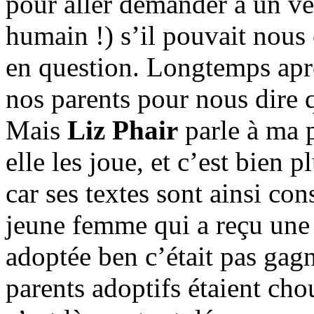
pour aller demander à un ven
humain !) s’il pouvait nous
en question. Longtemps après
nos parents pour nous dire q
Mais
Liz Phair
parle à ma p
elle les joue, et c’est bien 
car ses textes sont ainsi cons
jeune femme qui a reçu une 
adoptée ben c’était pas gagn
parents adoptifs étaient cho