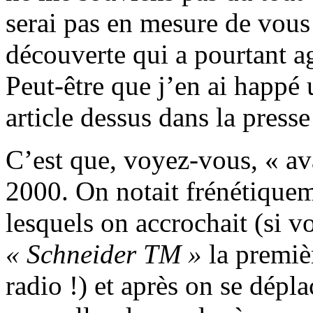
serai pas en mesure de vous 
découverte qui a pourtant 
Peut-être que j’en ai happé u
article dessus dans la presse
C’est que, voyez-vous, « av
2000. On notait frénétiqueme
lesquels on accrochait (si 
« Schneider TM »
la premièr
radio !) et après on se dépl