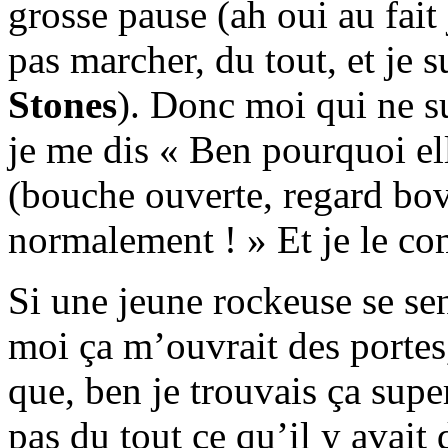
grosse pause (ah oui au fait 
pas marcher, du tout, et je s
Stones
). Donc moi qui ne s
je me dis « Ben pourquoi e
(bouche ouverte, regard bov
normalement ! » Et je le 
Si une jeune rockeuse se sen
moi ça m’ouvrait des portes,
que, ben je trouvais ça supe
pas du tout ce qu’il y avait