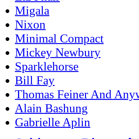
Migala
Nixon
Minimal Compact
Mickey Newbury
Sparklehorse
Bill Fay
Thomas Feiner And Any
Alain Bashung
Gabrielle Aplin