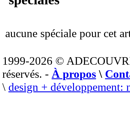
aucune spéciale pour cet art
1999-2026 © ADECOUVR
réservés. -
À propos
\
Cont
\
design + développement: 