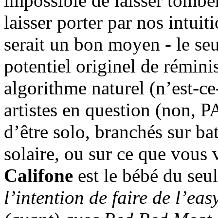
impossible de laisser tombe
laisser porter par nos intuit
serait un bon moyen - le seu
potentiel originel de rémin
algorithme naturel (n’est-ce-
artistes en question (non,
d’être solo, branchés sur b
solaire, ou sur ce que vous 
Califone
est le bébé du seu
l’intention de faire de l’eas