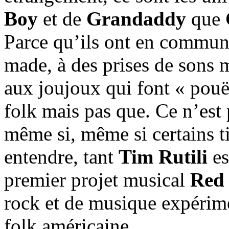
Boy
et de
Grandaddy
que
Parce qu’ils ont en commun 
made, à des prises de sons 
aux joujoux qui font « pouë
folk mais pas que. Ce n’est
même si, même si certains ti
entendre, tant
Tim Rutili
es
premier projet musical
Red
rock et de musique expérime
folk américaine.