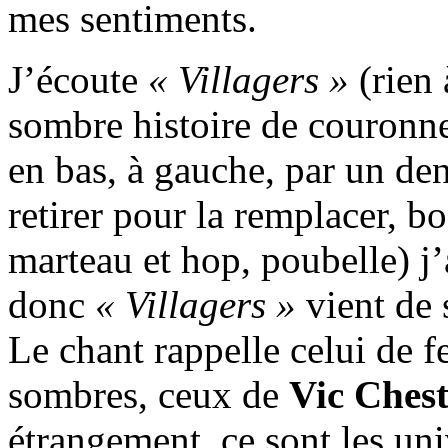
mes sentiments.
J’écoute
« Villagers »
(rien 
sombre histoire de couronn
en bas, à gauche, par un denti
retirer pour la remplacer, bo
marteau et hop, poubelle) j’
donc
« Villagers »
vient de s
Le chant rappelle celui de 
sombres, ceux de
Vic Ches
étrangement, ce sont les un