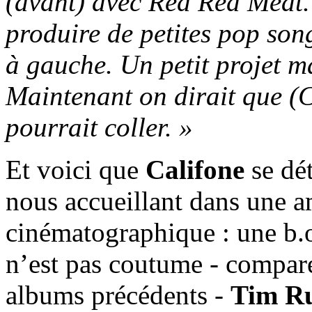
(avant) avec Red Red Meat. E
produire de petites pop song
à gauche. Un petit projet ma
Maintenant on dirait que (C
pourrait coller. »
Et voici que
Califone
se dét
nous accueillant dans une 
cinématographique : une b.
n’est pas coutume - comparé
albums précédents -
Tim Ru