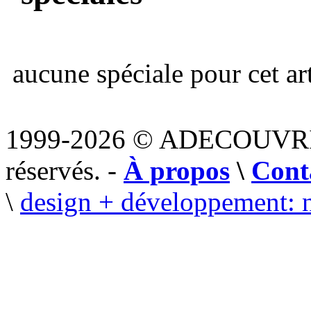
aucune spéciale pour cet art
1999-2026 © ADECOUVR
réservés. -
À propos
\
Cont
\
design + développement: 