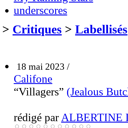
underscores
>
Critiques
>
Labellisés
18 mai 2023 /
Califone
“Villagers”
(Jealous Butc
rédigé par
ALBERTINE 