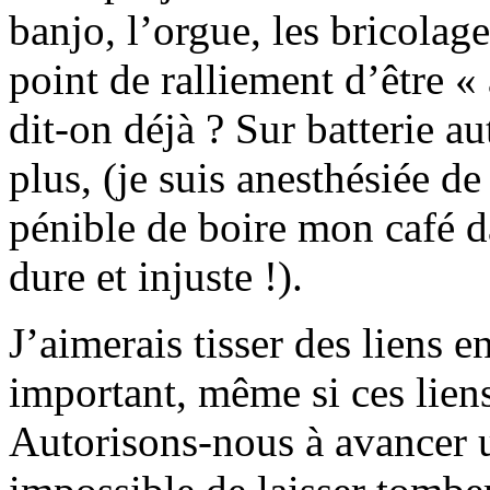
banjo, l’orgue, les bricolag
point de ralliement d’être 
dit-on déjà ? Sur batterie a
plus, (je suis anesthésiée de
pénible de boire mon café da
dure et injuste !).
J’aimerais tisser des liens e
important, même si ces lien
Autorisons-nous à avancer u