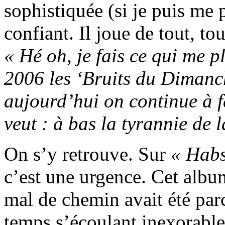
sophistiquée (si je puis me p
confiant. Il joue de tout, to
« Hé oh, je fais ce qui me pl
2006 les ‘Bruits du Dimanch
aujourd’hui on continue à f
veut : à bas la tyrannie de l
On s’y retrouve. Sur
« Hab
c’est une urgence. Cet albu
mal de chemin avait été pa
temps s’écoulant inexorable