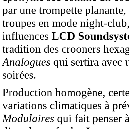
par une trompette planante, 
troupes en mode night-club, 
influences
LCD Soundsys
tradition des crooners hex
Analogues
qui sertira avec 
soirées.
Production homogène, certes
variations climatiques à pr
Modulaires
qui fait penser 