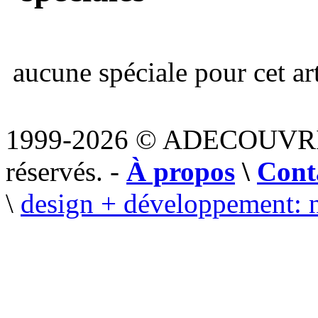
aucune spéciale pour cet art
1999-2026 © ADECOUVR
réservés. -
À propos
\
Cont
\
design + développement: 