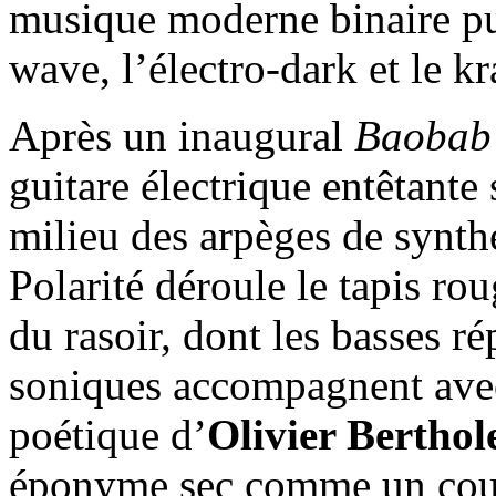
musique moderne binaire pui
wave, l’électro-dark et le k
Après un inaugural
Baobab 
guitare électrique entêtante
milieu des arpèges de synthé
Polarité déroule le tapis rou
du rasoir, dont les basses rép
soniques accompagnent avec
poétique d’
Olivier Berthol
éponyme sec comme un coup