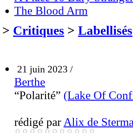
The Blood Arm
>
Critiques
>
Labellisés
21 juin 2023 /
Berthe
“Polarité”
(Lake Of Conf
rédigé par
Alix de Sterma