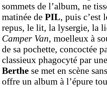
sommets de l’album, ne tiss
matinée de
PIL
, puis c’est l
repus, le lit, la lysergie, la 
Camper Van
, moelleux à so
de sa pochette, concoctée p
classieux phagocyté par un
Berthe
se met en scène sans 
offre un album à l’épure to