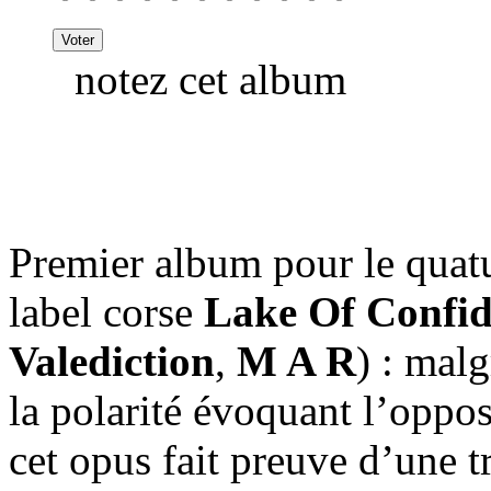
notez cet album
Premier album pour le quat
label corse
Lake Of Confi
Valediction
,
M A R
) : malg
la polarité évoquant l’oppos
cet opus fait preuve d’une tr