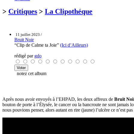
>
Critiques
>
La Clipothéque
11 juillet 2023 /
Bruit Noir
“Clip de Calme ta Joie”
(Ici d’Ailleurs)
rédigé par
gdo
notez cet album
Après nous avoir envoyés à l’EHPAD, les deux affreux de
Bruit Noi
bouton de porte à l’Élysée, le cancer ou la bancroute ne sont jamais 
nous pouvions penser, alors autant en rire (jaune) l’ulcère ce n’est pas 