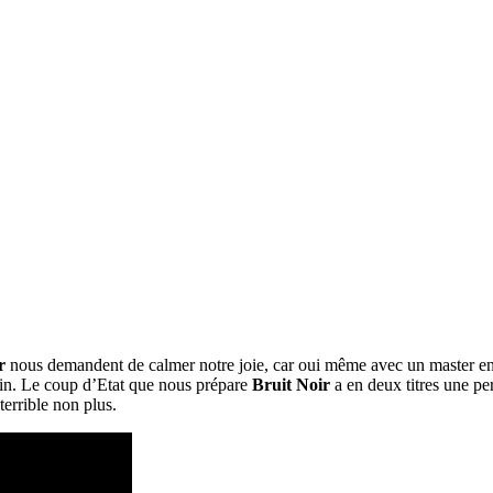
r
nous demandent de calmer notre joie, car oui même avec un master en 
loin. Le coup d’Etat que nous prépare
Bruit Noir
a en deux titres une pe
terrible non plus.