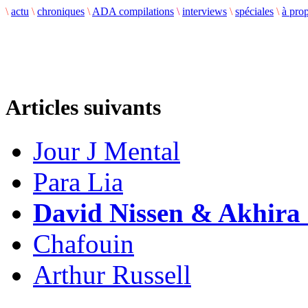
\
actu
\
chroniques
\
ADA compilations
\
interviews
\
spéciales
\
à pro
Articles suivants
Jour J Mental
Para Lia
David Nissen & Akhira
Chafouin
Arthur Russell