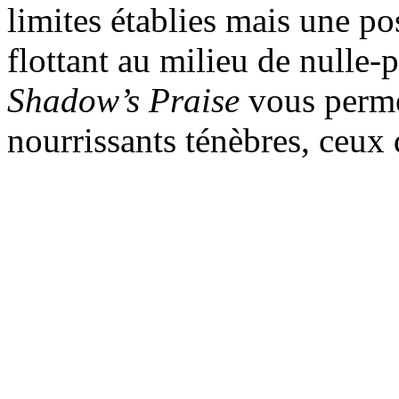
limites établies mais une pos
flottant au milieu de nulle-p
Shadow’s Praise
vous permet
nourrissants ténèbres, ceux 