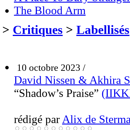
The Blood Arm
>
Critiques
>
Labellisés
10 octobre 2023 /
David Nissen & Akhira 
“Shadow’s Praise”
(IIKK
rédigé par
Alix de Sterma