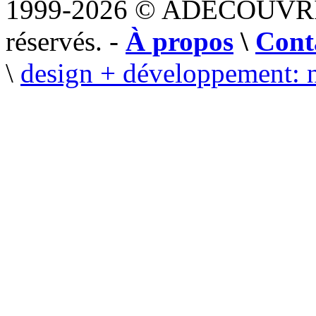
1999-2026 © ADECOUVR
réservés. -
À propos
\
Cont
\
design + développement: 