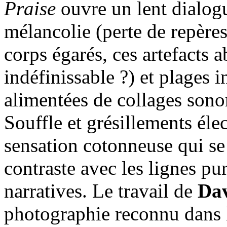
Praise
ouvre un lent dialogu
mélancolie (perte de repères 
corps égarés, ces artefacts
indéfinissable ?) et plages 
alimentées de collages sonor
Souffle et grésillements éle
sensation cotonneuse qui se
contraste avec les lignes pu
narratives. Le travail de
Dav
photographie reconnu dans l