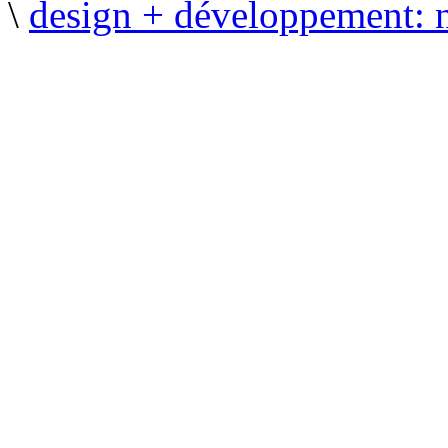
\
design + développement: 