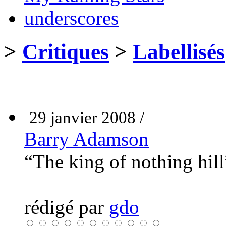
underscores
>
Critiques
>
Labellisés
29 janvier 2008 /
Barry Adamson
“The king of nothing hill
rédigé par
gdo