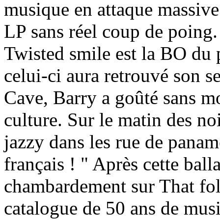
musique en attaque massive 
LP sans réel coup de poing.
Twisted smile est la BO du
celui-ci aura retrouvé son s
Cave, Barry a goûté sans mo
culture. Sur le matin des noi
jazzy dans les rue de panam
français ! " Après cette ball
chambardement sur That foll
catalogue de 50 ans de musi