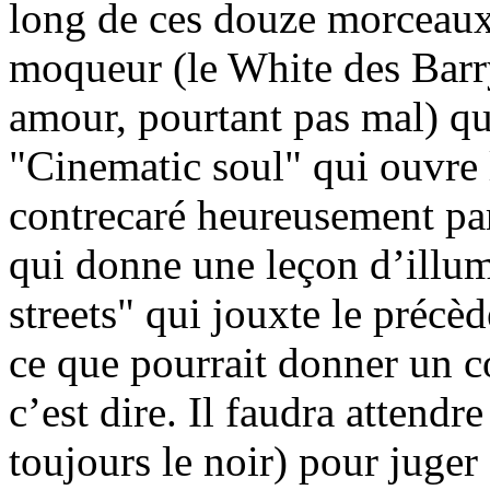
long de ces douze morceaux
moqueur (le White des Barry
amour, pourtant pas mal) qu
"Cinematic soul" qui ouvre 
contrecaré heureusement par 
qui donne une leçon d’illum
streets" qui jouxte le précè
ce que pourrait donner un 
c’est dire. Il faudra attend
toujours le noir) pour juge