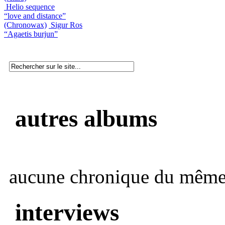
Helio sequence
“love and distance”
(Chronowax)
Sigur Ros
“Agaetis burjun”
autres albums
aucune chronique du même 
interviews