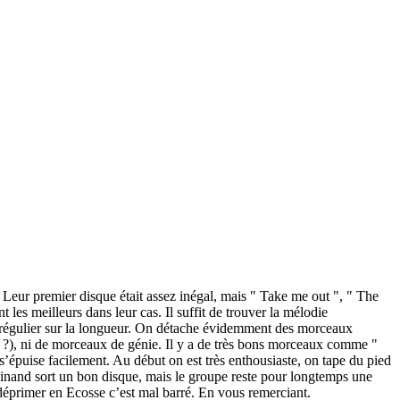
 Leur premier disque était assez inégal, mais " Take me out ", " The
les meilleurs dans leur cas. Il suffit de trouver la mélodie
lus régulier sur la longueur. On détache évidemment des morceaux
" ?), ni de morceaux de génie. Il y a de très bons morceaux comme "
’épuise facilement. Au début on est très enthousiaste, on tape du pied
rdinand sort un bon disque, mais le groupe reste pour longtemps une
t déprimer en Ecosse c’est mal barré. En vous remerciant.