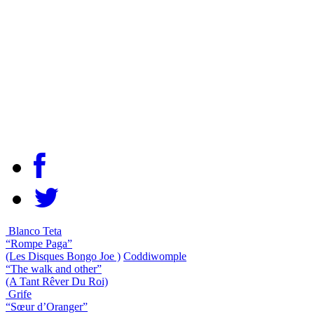
Blanco Teta
“Rompe Paga”
(Les Disques Bongo Joe )
Coddiwomple
“The walk and other”
(A Tant Rêver Du Roi)
Grife
“Sœur d’Oranger”