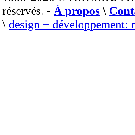
réservés. -
À propos
\
Cont
\
design + développement: 