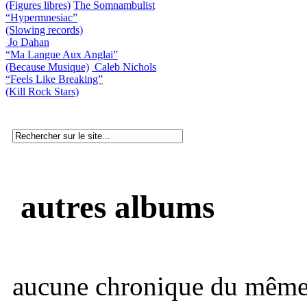
(Figures libres)
The Somnambulist
“Hypermnesiac”
(Slowing records)
Jo Dahan
“Ma Langue Aux Anglai”
(Because Musique)
Caleb Nichols
“Feels Like Breaking”
(Kill Rock Stars)
autres albums
aucune chronique du même 