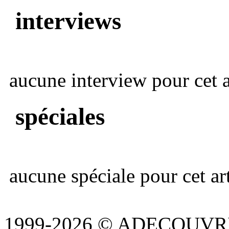
interviews
aucune interview pour cet ar
spéciales
aucune spéciale pour cet art
1999-2026 © ADECOUVR