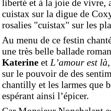
liberté et à la joie de vivre
cuistax sur la digue de Coxy
rosalies "cuistax" sur les p
Au menu de ce festin chanté
une très belle ballade roma
Katerine
et
L’amour est là
sur le pouvoir de des sentim
chantilly et les larmes que 
espérant ainsi l’épicer.
Car Monsieur Nonchalant est