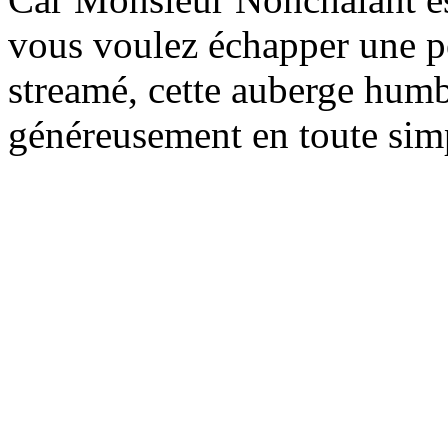
vous voulez échapper une pe
streamé, cette auberge humb
généreusement en toute simp