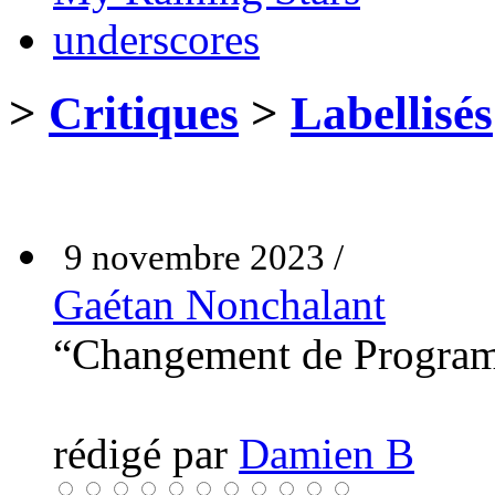
underscores
>
Critiques
>
Labellisés
9 novembre 2023 /
Gaétan Nonchalant
“Changement de Progr
rédigé par
Damien B