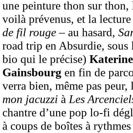
une peinture thon sur thon, 
voilà prévenus, et la lectur
de fil rouge
– au hasard,
Sam
road trip en Absurdie, sous 
bio qui le précise)
Katerine
Gainsbourg
en fin de parc
verra bien, même pas peur, 
mon jacuzzi
à
Les Arcenciel
chantre d’une pop lo-fi dég
à coups de boîtes à rythmes