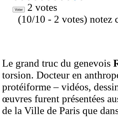
2 votes
(10/10 - 2 votes) notez 
Le grand truc du genevois
R
torsion. Docteur en anthrop
protéiforme – vidéos, dessin
œuvres furent présentées a
de la Ville de Paris que dan