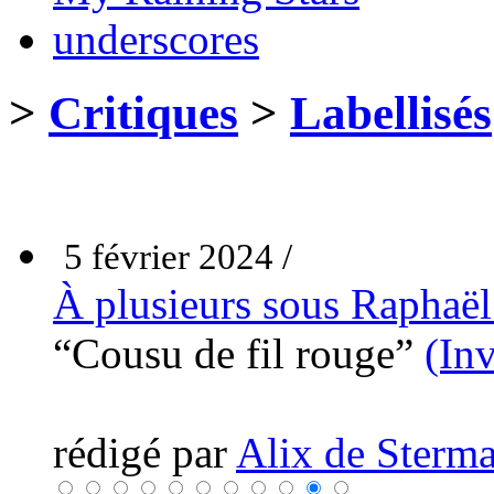
underscores
>
Critiques
>
Labellisés
5 février 2024 /
À plusieurs sous Raphaël 
“Cousu de fil rouge”
(In
rédigé par
Alix de Sterma