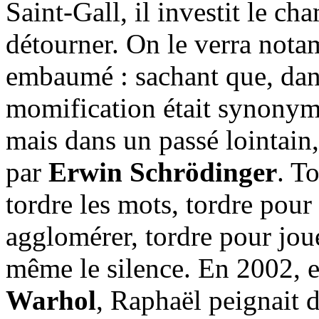
Saint-Gall, il investit le c
détourner. On le verra not
embaumé : sachant que, dan
momification était synonym
mais dans un passé lointain
par
Erwin Schrödinger
. T
tordre les mots, tordre pour
agglomérer, tordre pour joue
même le silence. En 2002, e
Warhol
, Raphaël peignait 