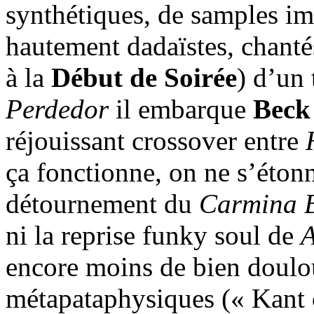
synthétiques, de samples imp
hautement dadaïstes, chanté
à la
Début de Soirée
) d’un
Perdedor
il embarque
Beck
réjouissant crossover entre
ça fonctionne, on ne s’étonne
détournement du
Carmina 
ni la reprise funky soul de
A
encore moins de bien doul
métapataphysiques (« Kant o