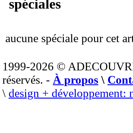
spéciales
aucune spéciale pour cet art
1999-2026 © ADECOUVR
réservés. -
À propos
\
Cont
\
design + développement: 