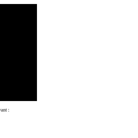
ant :