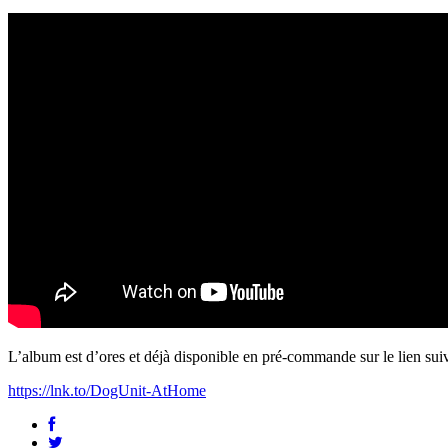
L’album est d’ores et déjà disponible en pré-commande sur le lien suiv
https://lnk.to/DogUnit-AtHome