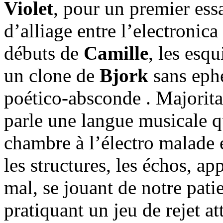
Violet
, pour un premier essa
d’alliage entre l’electronica 
débuts de
Camille
, les esq
un clone de
Bjork
sans eph
poético-absconde . Majorita
parle une langue musicale qu
chambre à l’électro malade 
les structures, les échos, ap
mal, se jouant de notre pati
pratiquant un jeu de rejet at