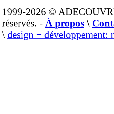
1999-2026 © ADECOUVR
réservés. -
À propos
\
Cont
\
design + développement: 