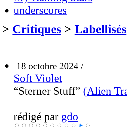
underscores
>
Critiques
>
Labellisés
18 octobre 2024 /
Soft Violet
“Sterner Stuff”
(Alien Tr
rédigé par
gdo