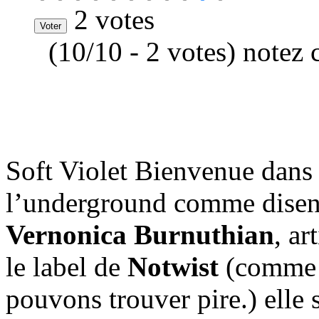
2 votes
(10/10 - 2 votes) notez 
Soft Violet Bienvenue dans 
l’underground comme disent
Vernonica Burnuthian
, ar
le label de
Notwist
(comme g
pouvons trouver pire.) elle