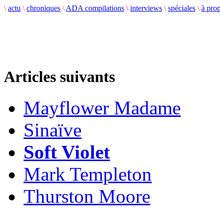
\
actu
\
chroniques
\
ADA compilations
\
interviews
\
spéciales
\
à pro
Articles suivants
Mayflower Madame
Sinaïve
Soft Violet
Mark Templeton
Thurston Moore