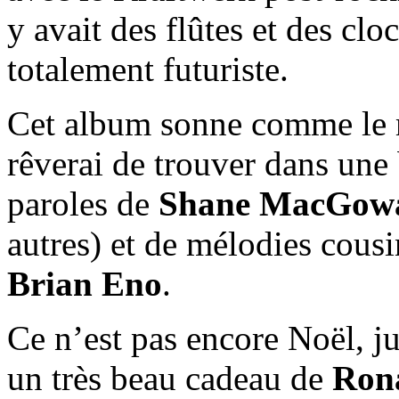
y avait des flûtes et des clo
totalement futuriste.
Cet album sonne comme le m
rêverai de trouver dans une
paroles de
Shane MacGow
autres) et de mélodies cous
Brian Eno
.
Ce n’est pas encore Noël, ju
un très beau cadeau de
Ron