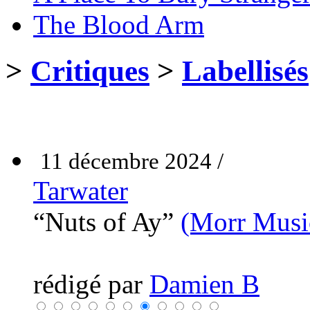
The Blood Arm
>
Critiques
>
Labellisés
11 décembre 2024 /
Tarwater
“Nuts of Ay”
(Morr Musi
rédigé par
Damien B