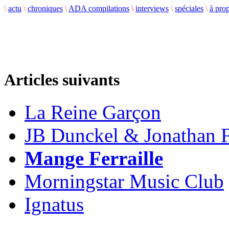
\
actu
\
chroniques
\
ADA compilations
\
interviews
\
spéciales
\
à pro
Articles suivants
La Reine Garçon
JB Dunckel & Jonathan F
Mange Ferraille
Morningstar Music Club
Ignatus