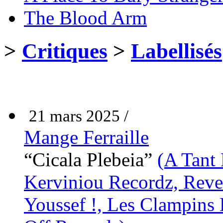
The Blood Arm
>
Critiques
>
Labellisés
21 mars 2025 /
Mange Ferraille
“Cicala Plebeia”
(A Tant
Kerviniou Recordz, Rever
Youssef !, Les Clampins