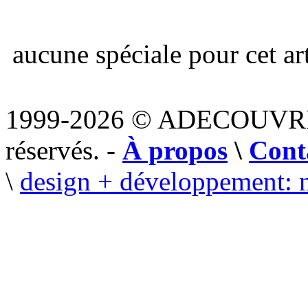
aucune spéciale pour cet art
1999-2026 © ADECOUVR
réservés. -
À propos
\
Cont
\
design + développement: 