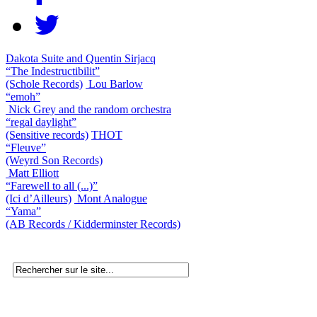
Dakota Suite and Quentin Sirjacq
“The Indestructibilit”
(Schole Records)
Lou Barlow
“emoh”
Nick Grey and the random orchestra
“regal daylight”
(Sensitive records)
THOT
“Fleuve”
(Weyrd Son Records)
Matt Elliott
“Farewell to all (...)”
(Ici d’Ailleurs)
Mont Analogue
“Yama”
(AB Records / Kidderminster Records)