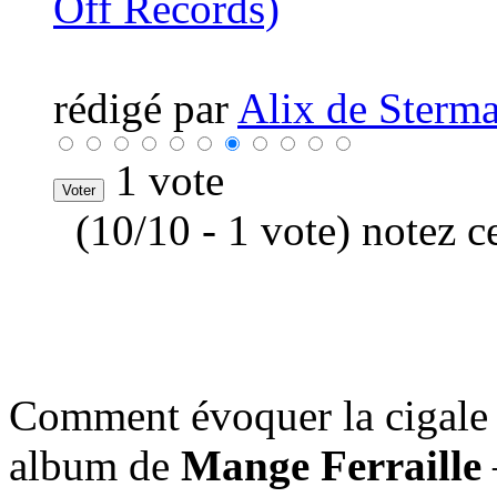
Off Records)
rédigé par
Alix de Sterma
1 vote
(10/10 - 1 vote) notez c
Comment évoquer la cigale
album de
Mange Ferraille