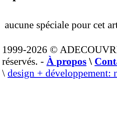
aucune spéciale pour cet art
1999-2026 © ADECOUVR
réservés. -
À propos
\
Cont
\
design + développement: 