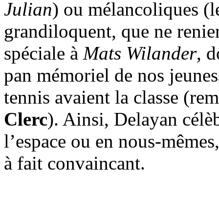
Julian
) ou mélancoliques (
grandiloquent, que ne renie
spéciale à
Mats Wilander
, 
pan mémoriel de nos jeuness
tennis avaient la classe (r
Clerc
). Ainsi, Delayan célè
l’espace ou en nous-mêmes, 
à fait convaincant.