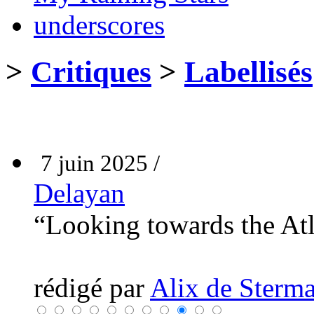
underscores
>
Critiques
>
Labellisés
7 juin 2025 /
Delayan
“Looking towards the At
rédigé par
Alix de Sterma