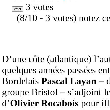
3 votes
(8/10 - 3 votes) notez c
D’une côte (atlantique) l’au
quelques années passées ent
Bordelais
Pascal Layan
– d
groupe Bristol – s’adjoint l
d’
Olivier Rocabois
pour ill