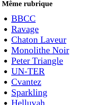
Même rubrique
BBCC
Ravage
Chaton Laveur
Monolithe Noir
Peter Triangle
UN-TER
Cvantez
Sparkling
Helluvah