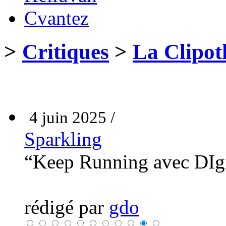
Cvantez
>
Critiques
>
La Clipot
4 juin 2025 /
Sparkling
“Keep Running avec DIg
rédigé par
gdo