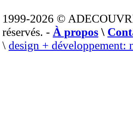
1999-2026 © ADECOUVR
réservés. -
À propos
\
Cont
\
design + développement: 