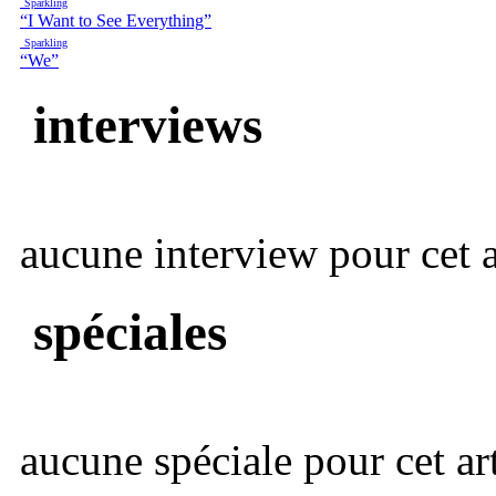
Sparkling
“I Want to See Everything”
Sparkling
“We”
interviews
aucune interview pour cet ar
spéciales
aucune spéciale pour cet art