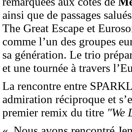
remarquées aux côtés de
Me
ainsi que de passages salué
The Great Escape et Euro
comme l’un des groupes eur
sa génération. Le trio prépa
et une tournée à travers l’E
La rencontre entre SPARKLI
admiration réciproque et s’e
premier remix du titre
"We 
« Nous avons rencontré Jens