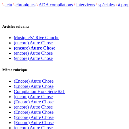
\
actu
\
chroniques
\
ADA compilations
\
interviews
\
spéciales
\
à pro
Articles suivants
Musique(s) Rive Gauche
(encore) Autre Chose
(encore) Autre Chose
(encore) Autre Chose
(encore) Autre Chose
Même rubrique
(Encore) Autre Chose
(Encore) Autre Chose
Compilation Hors Série #21
(encore) Autre Chose
(Encore) Autre Chose
(encore) Autre Chose
(Encore) Autre Chose
(Encore) Autre Chose
(Encore) Autre Chose
(encore) Autre Chose