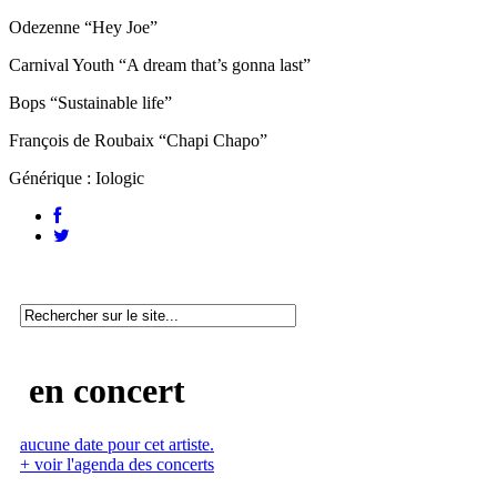
Odezenne “Hey Joe”
Carnival Youth “A dream that’s gonna last”
Bops “Sustainable life”
François de Roubaix “Chapi Chapo”
Générique : Iologic
en concert
aucune date pour cet artiste.
+ voir l'agenda des concerts