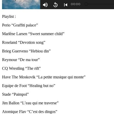
Playlist :
Perio “Graffiti palace”
Marlène Larsen “Sweet summer child”
Roseland “Devotion song”
Brieg Guerveno “Hebiou din”
Reymour “De ma tour”
CQ Wrestling “The rift”
Have The Moskovik “La petite musique qui monte”
Equipe de Foot “Healing but no”
Stade “Paimpol”
Jim Ballon “L’eau qui me traverse”
Atomique Flav “C’est des dingos”