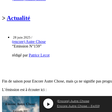
>
Actualité
28 juin 2025 /
(encore) Autre Chose
“Emission N°159”
rédigé par
Patrice Lecot
Fin de saison pour Encore Autre Chose, mais ça ne signifie pas progra
L’émission est à écouter ici :