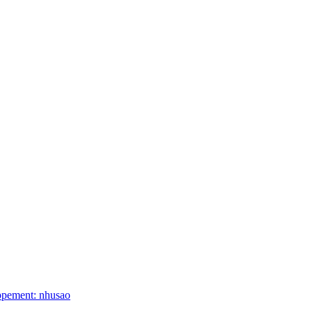
ppement: nhusao