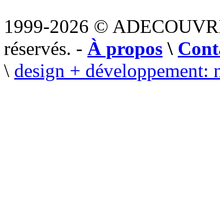
1999-2026 © ADECOUVR
réservés. -
À propos
\
Cont
\
design + développement: 