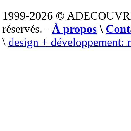
1999-2026 © ADECOUVR
réservés. -
À propos
\
Cont
\
design + développement: 