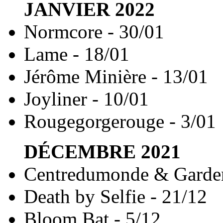
JANVIER
2022
Normcore - 30/01
Lame - 18/01
Jérôme Minière - 13/01
Joyliner - 10/01
Rougegorgerouge - 3/01
DÉCEMBRE
2021
Centredumonde & Garden
Death by Selfie - 21/12
Bloom Bat - 5/12