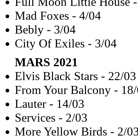
Full Moon Little House -
Mad Foxes - 4/04
Bebly - 3/04
City Of Exiles - 3/04
MARS
2021
Elvis Black Stars - 22/03
From Your Balcony - 18
Lauter - 14/03
Services - 2/03
More Yellow Birds - 2/0