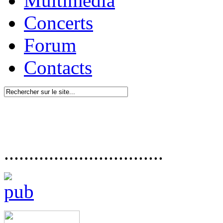
Multimédia
Concerts
Forum
Contacts
................................