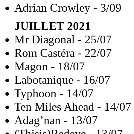
Adrian Crowley - 3/09
JUILLET
2021
Mr Diagonal - 25/07
Rom Castéra - 22/07
Magon - 18/07
Labotanique - 16/07
Typhoon - 14/07
Ten Miles Ahead - 14/07
Adag’nan - 13/07
(Thisis)Redeye - 13/07