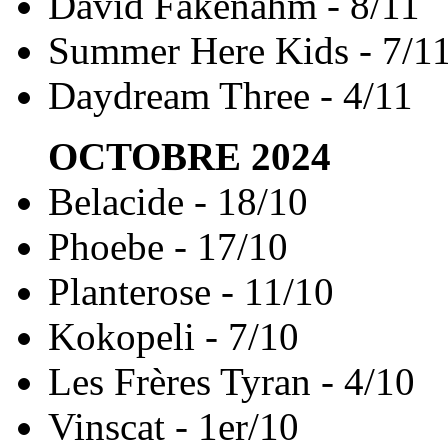
David Fakenahm - 8/11
Summer Here Kids - 7/1
Daydream Three - 4/11
OCTOBRE
2024
Belacide - 18/10
Phoebe - 17/10
Planterose - 11/10
Kokopeli - 7/10
Les Frères Tyran - 4/10
Vinscat - 1er/10