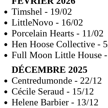
FÉVRIER
2026
Timshel - 19/02
LittleNovo - 16/02
Porcelain Hearts - 11/02
Hen Hoose Collective - 5
Full Moon Little House -
DÉCEMBRE
2025
Centredumonde - 22/12
Cécile Seraud - 15/12
Helene Barbier - 13/12