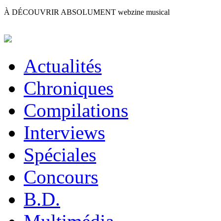
À DÉCOUVRIR ABSOLUMENT
webzine musical
Actualités
Chroniques
Compilations
Interviews
Spéciales
Concours
B.D.