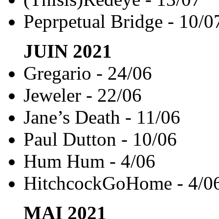
Peprpetual Bridge - 10/0
JUIN
2021
Gregario - 24/06
Jeweler - 22/06
Jane’s Death - 11/06
Paul Dutton - 10/06
Hum Hum - 4/06
HitchcockGoHome - 4/0
MAI
2021