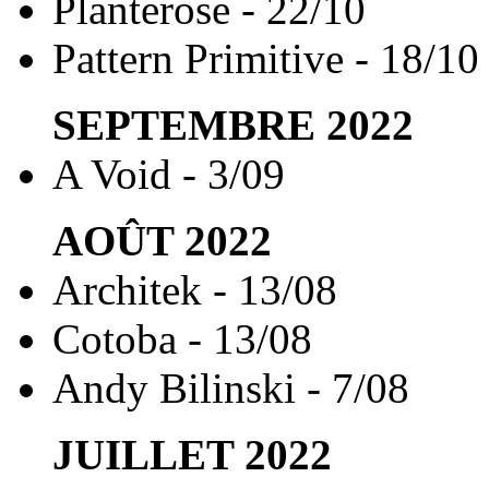
Planterose - 22/10
Pattern Primitive - 18/10
SEPTEMBRE
2022
A Void - 3/09
AOÛT
2022
Architek - 13/08
Cotoba - 13/08
Andy Bilinski - 7/08
JUILLET
2022