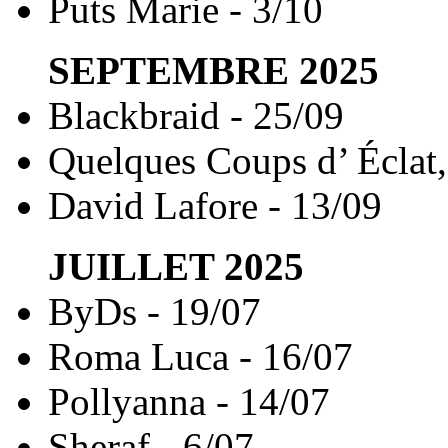
Puts Marie - 3/10
SEPTEMBRE
2025
Blackbraid - 25/09
Quelques Coups d’ Éclat,
David Lafore - 13/09
JUILLET
2025
ByDs - 19/07
Roma Luca - 16/07
Pollyanna - 14/07
Sheraf - 6/07