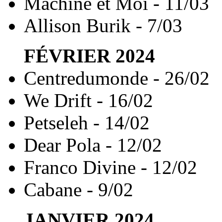
Machine et Moi - 11/03
Allison Burik - 7/03
FÉVRIER
2024
Centredumonde - 26/02
We Drift - 16/02
Petseleh - 14/02
Dear Pola - 12/02
Franco Divine - 12/02
Cabane - 9/02
JANVIER
2024