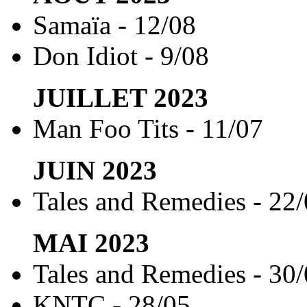
Samaïa - 12/08
Don Idiot - 9/08
JUILLET
2023
Man Foo Tits - 11/07
JUIN
2023
Tales and Remedies - 22
MAI
2023
Tales and Remedies - 30
KNTC - 28/05