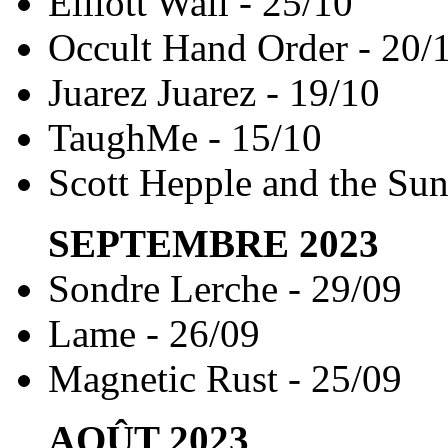
Elliott Wall - 25/10
Occult Hand Order - 20/
Juarez Juarez - 19/10
TaughMe - 15/10
Scott Hepple and the Su
SEPTEMBRE
2023
Sondre Lerche - 29/09
Lame - 26/09
Magnetic Rust - 25/09
AOÛT
2023