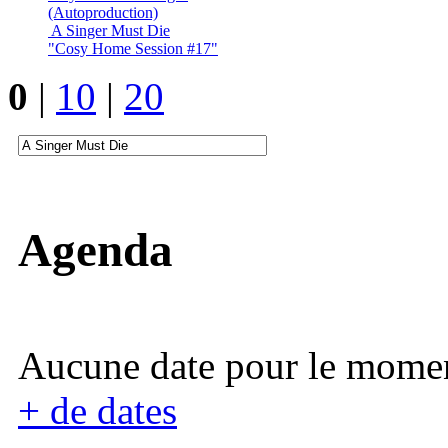
(Autoproduction)
A Singer Must Die
"Cosy Home Session #17"
0
|
10
|
20
Agenda
Aucune date pour le mome
+ de dates