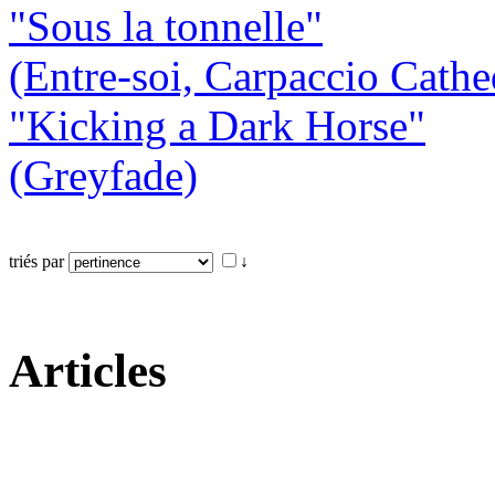
"Sous la tonnelle"
(Entre-soi, Carpaccio Cathe
"Kicking a Dark Horse"
(Greyfade)
triés par
↓
Articles