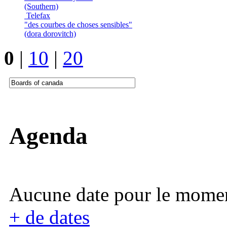
(Southern)
Telefax
"des courbes de choses sensibles"
(dora dorovitch)
0
|
10
|
20
Agenda
Aucune date pour le mome
+ de dates