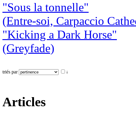
"Sous la tonnelle"
(Entre-soi, Carpaccio Cathe
"Kicking a Dark Horse"
(Greyfade)
triés par
↓
Articles