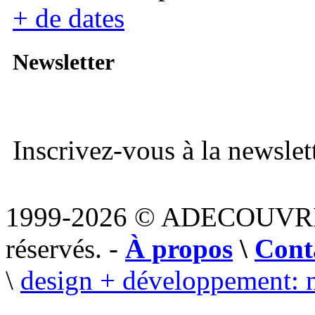
+ de dates
Newsletter
Inscrivez-vous à la newslett
1999-2026 © ADECOUVR
réservés. -
À propos
\
Cont
\
design + développement: 