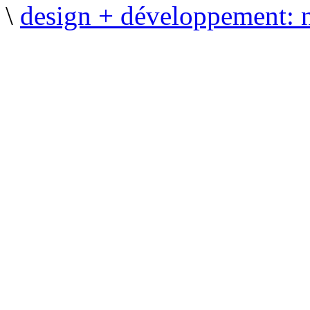
\
design + développement: 