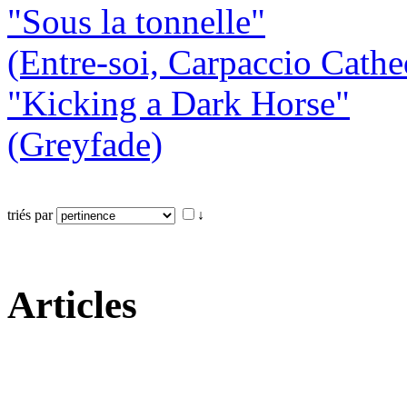
"Sous la tonnelle"
(Entre-soi, Carpaccio Cathe
"Kicking a Dark Horse"
(Greyfade)
triés par
↓
Articles