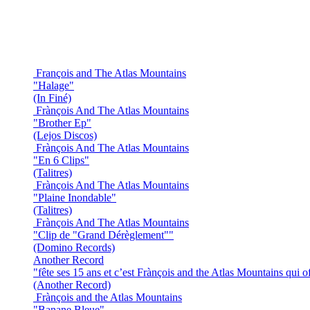
François and The Atlas Mountains
"Halage"
(In Finé)
Frànçois And The Atlas Mountains
"Brother Ep"
(Lejos Discos)
Frànçois And The Atlas Mountains
"En 6 Clips"
(Talitres)
Frànçois And The Atlas Mountains
"Plaine Inondable"
(Talitres)
Frànçois And The Atlas Mountains
"Clip de "Grand Dérèglement""
(Domino Records)
Another Record
"fête ses 15 ans et c’est Frànçois and the Atlas Mountains qui o
(Another Record)
Frànçois and the Atlas Mountains
"Banane Bleue"