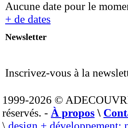
Aucune date pour le mome
+ de dates
Newsletter
Inscrivez-vous à la newslett
1999-2026 © ADECOUVR
réservés. -
À propos
\
Cont
\
design + développement: 