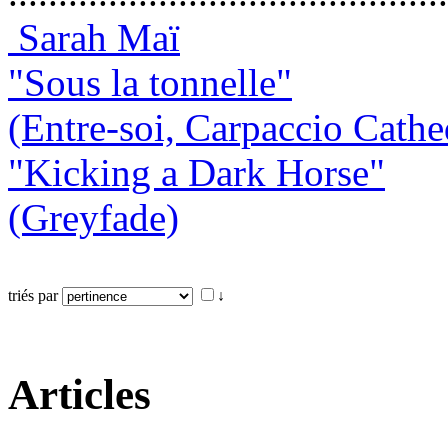
Sarah Maï
"Sous la tonnelle"
(Entre-soi, Carpaccio Cathe
"Kicking a Dark Horse"
(Greyfade)
triés par
↓
Articles