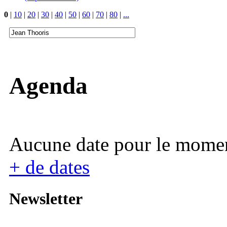
0
|
10
|
20
|
30
|
40
|
50
|
60
|
70
|
80
|
...
Agenda
Aucune date pour le mome
+ de dates
Newsletter