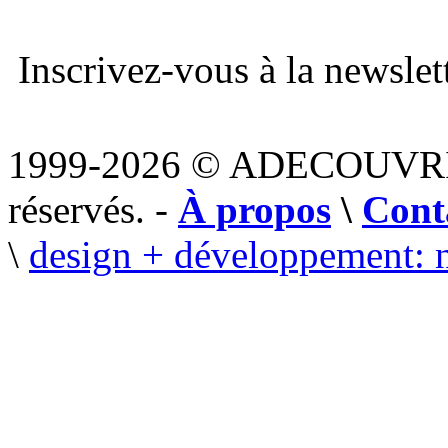
Inscrivez-vous à la newslett
1999-2026 © ADECOUVR
réservés. -
À propos
\
Cont
\
design + développement: 