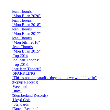
Jean Thooris
"Mon Bilan 2020"
Jean Thooris
"Mon Bilan 2018"
Jean Thooris
"Mon Bilan 2017"
Jean Thooris
"Mon bilan 2016"
Jean Thooris
"Mon Bilan 2015"
Top 2014
"de Jean Thooris"
Top 2013
"par Jean Thooris"
SPARKLING
"This is not the paradise they told us we would live in"
(Popup Records)
Weekend
"Jinx"
(Slumberland Records)
Lloyd Cole
"Standards"
(Tapete Records)