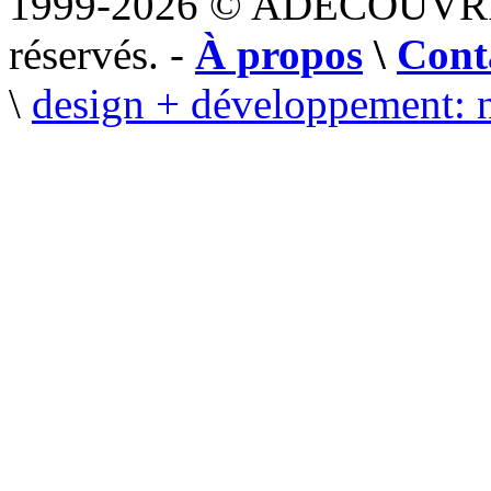
1999-2026 © ADECOUVR
réservés. -
À propos
\
Cont
\
design + développement: 