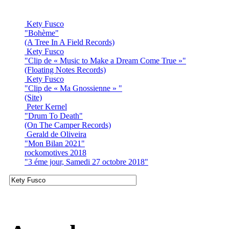
Kety Fusco
"Bohème"
(A Tree In A Field Records)
Kety Fusco
"Clip de « Music to Make a Dream Come True »"
(Floating Notes Records)
Kety Fusco
"Clip de « Ma Gnossienne » "
(Site)
Peter Kernel
"Drum To Death"
(On The Camper Records)
Gerald de Oliveira
"Mon Bilan 2021"
rockomotives 2018
"3 éme jour, Samedi 27 octobre 2018"