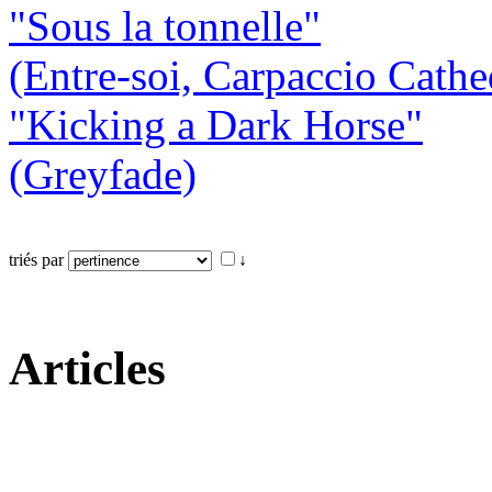
"Sous la tonnelle"
(Entre-soi, Carpaccio Cathe
"Kicking a Dark Horse"
(Greyfade)
triés par
↓
Articles