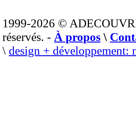
1999-2026 © ADECOUVR
réservés. -
À propos
\
Cont
\
design + développement: 