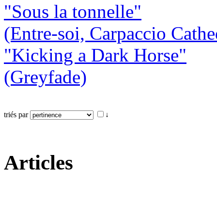
"Sous la tonnelle"
(Entre-soi, Carpaccio Cathe
"Kicking a Dark Horse"
(Greyfade)
triés par
↓
Articles