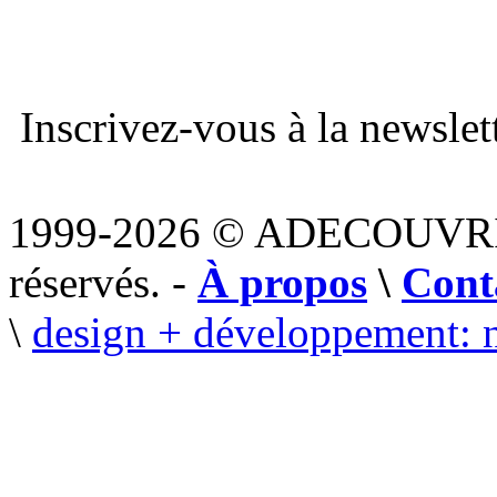
Inscrivez-vous à la newslett
1999-2026 © ADECOUVR
réservés. -
À propos
\
Cont
\
design + développement: 