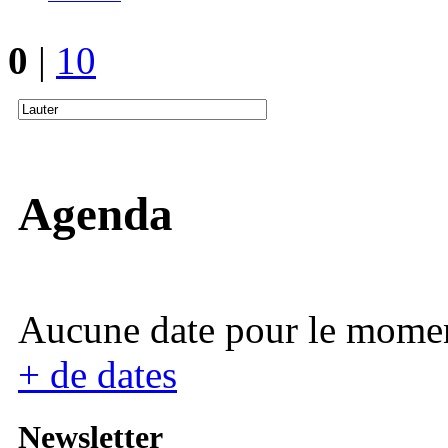
0
|
10
Agenda
Aucune date pour le mome
+ de dates
Newsletter