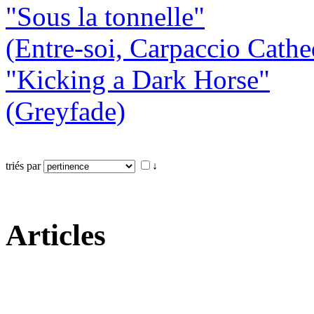
"Sous la tonnelle"
(Entre-soi, Carpaccio Cathe
"Kicking a Dark Horse"
(Greyfade)
triés par
↓
Articles