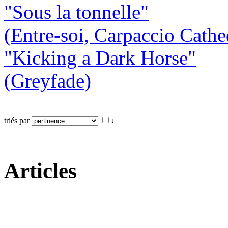
"Sous la tonnelle"
(Entre-soi, Carpaccio Cathe
"Kicking a Dark Horse"
(Greyfade)
triés par
↓
Articles