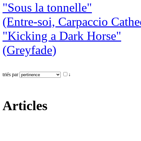
"Sous la tonnelle"
(Entre-soi, Carpaccio Cathe
"Kicking a Dark Horse"
(Greyfade)
triés par
↓
Articles