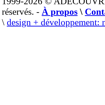
1999-2026 © ADECOUVR
réservés. -
À propos
\
Cont
\
design + développement: 