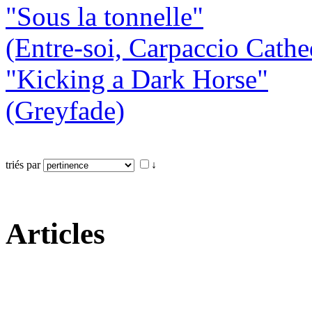
"Sous la tonnelle"
(Entre-soi, Carpaccio Cathe
"Kicking a Dark Horse"
(Greyfade)
triés par
↓
Articles