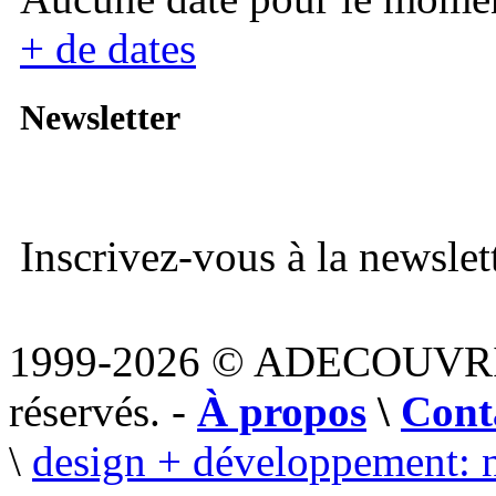
+ de dates
Newsletter
Inscrivez-vous à la newslett
1999-2026 © ADECOUVR
réservés. -
À propos
\
Cont
\
design + développement: 