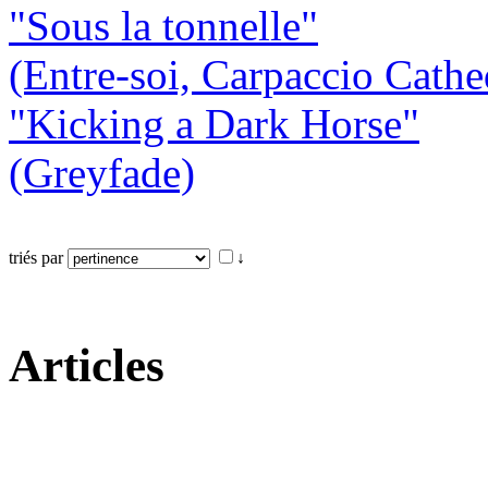
"Sous la tonnelle"
(Entre-soi, Carpaccio Cathe
"Kicking a Dark Horse"
(Greyfade)
triés par
↓
Articles