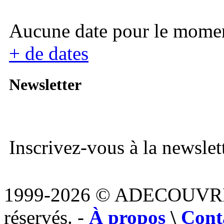
Aucune date pour le mome
+ de dates
Newsletter
Inscrivez-vous à la newslett
1999-2026 © ADECOUVR
réservés. -
À propos
\
Cont