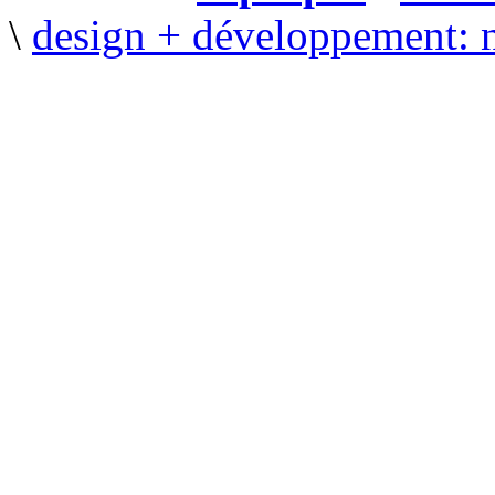
\
design + développement: 