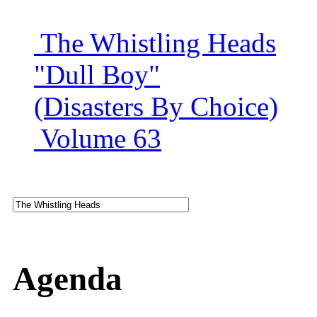
The Whistling Heads
"Dull Boy"
(Disasters By Choice)
Volume 63
Agenda