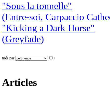
"Sous la tonnelle"
(Entre-soi, Carpaccio Cathe
"Kicking a Dark Horse"
(Greyfade)
triés par
↓
Articles