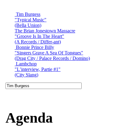
Tim Burgess
"Typical Music"
(Bella Union)
The Brian Jonestown Massacre
"Groove Is In The Heart"
(A Records / Differ-ant)
Bonnie Prince Billy
"Singers Grave A Sea Of Tongues"
(Drag City / Palace Records / Domino)
Lambchop
"L’interview, Partie #1"
(City Slang)
Agenda