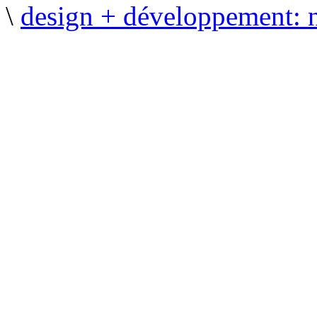
\
design + développement: 