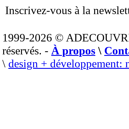
Inscrivez-vous à la newslett
1999-2026 © ADECOUVR
réservés. -
À propos
\
Cont
\
design + développement: 