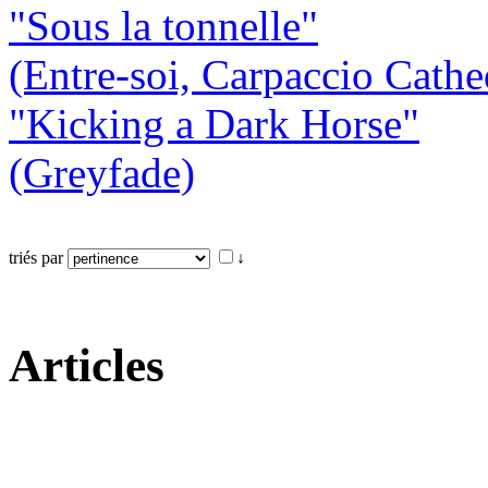
"Sous la tonnelle"
(Entre-soi, Carpaccio Cathe
"Kicking a Dark Horse"
(Greyfade)
triés par
↓
Articles